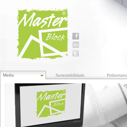
Media
Sustentabilidade
Poliuretan