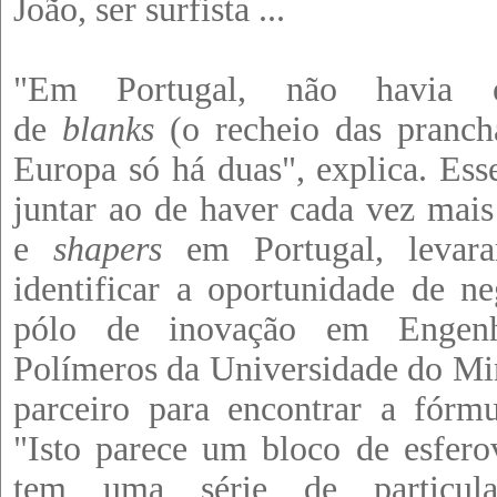
João, ser surfista ...
"Em Portugal, não havia e
de
blanks
(o recheio das pranch
Europa só há duas", explica. Esse
juntar ao de haver cada vez mais 
e
shapers
em Portugal, levar
identificar a oportunidade de n
pólo de inovação em Engenh
Polímeros da Universidade do Mi
parceiro para encontrar a fórmu
"Isto parece um bloco de esfero
tem uma série de particular