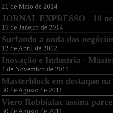
21 de Maio de 2014
JORNAL EXPRESSO - 10 negó
15 de Janeiro de 2014
Surfando a onda dos negócios
12 de Abril de 2012
Inovação e Industria - Maste
4 de Novembro de 2011
Masterblock em destaque n
30 de Agosto de 2011
Viero Robbialac assina parc
30 de Agosto de 2011