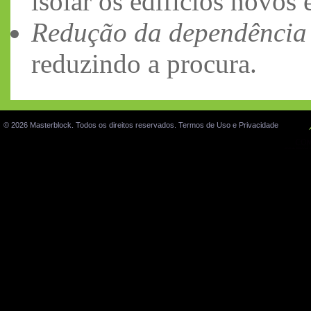
isolar os edifícios novos e
Redução da dependência 
reduzindo a procura.
© 2026 Masterblock. Todos os direitos reservados.
Termos de Uso e Privacidade