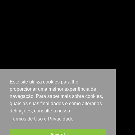
Este site utiliza cookies para lhe
proporcionar uma melhor experiência de
navegação. Para saber mais sobre cookies,
quais as suas finalidades e como alterar as
definições, consulte a nossa
Termos de Uso e Privacidade
Aceito!