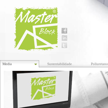
Media
Sustentabilidade
Poliuretan