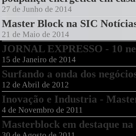
27 de Junho de 2014
Master Block na SIC Notí
21 de Maio de 2014
JORNAL EXPRESSO - 10 negó
15 de Janeiro de 2014
Surfando a onda dos negócios
12 de Abril de 2012
Inovação e Industria - Maste
4 de Novembro de 2011
Masterblock em destaque n
30 de Agosto de 2011