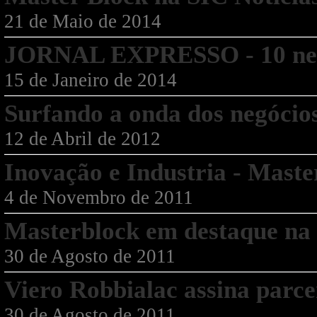
21 de Maio de 2014
JORNAL EXPRESSO - 10 negó
15 de Janeiro de 2014
Surfando a onda dos negócios
12 de Abril de 2012
Inovação e Industria - Maste
4 de Novembro de 2011
Masterblock em destaque n
30 de Agosto de 2011
Viero Robbialac assina parc
30 de Agosto de 2011