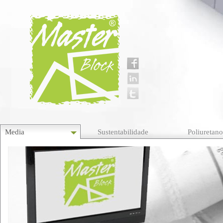
Media
Sustentabilidade
Poliuretan