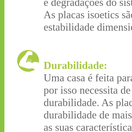
e degradações do si
As placas isoetics s
estabilidade dimensi
Durabilidade:
Uma casa é feita par
por isso necessita d
durabilidade. As pla
durabilidade de mai
as suas característica