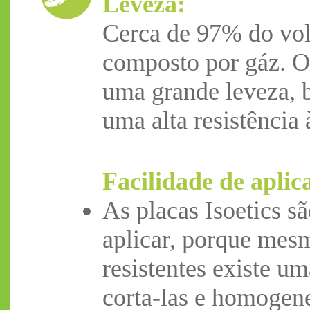
Leveza:
Cerca de 97% do vol
composto por gáz. O
uma grande leveza, b
uma alta resistência
Facilidade de aplic
As placas Isoetics sã
aplicar, porque mes
resistentes existe u
corta-las e homogene