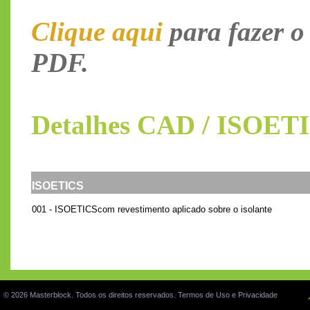
Clique aqui
para fazer o
PDF.
Detalhes CAD / ISOET
ISOETICS
001 -
ISOETICS
com revestimento aplicado sobre o isolante
© 2026 Masterblock. Todos os direitos reservados.
Termos de Uso e Privacidade