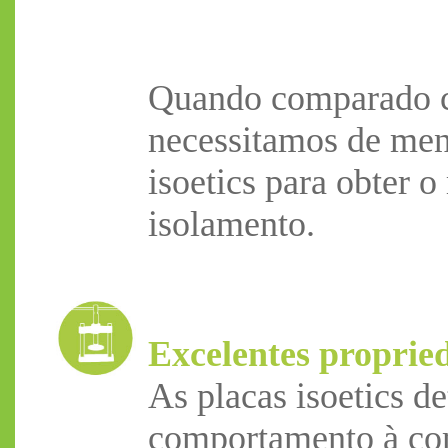
Quando comparado c
necessitamos de men
isoetics para obter 
isolamento.
Excelentes proprie
As placas isoetics d
comportamento à c