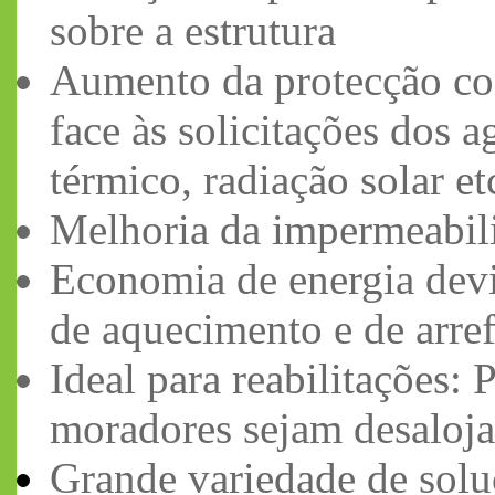
sobre a estrutura
Aumento da protecção con
face às solicitações dos 
térmico, radiação solar etc
Melhoria da impermeabili
Economia de energia devi
de aquecimento e de arre
Ideal para reabilitações:
moradores sejam desaloj
Grande variedade de sol