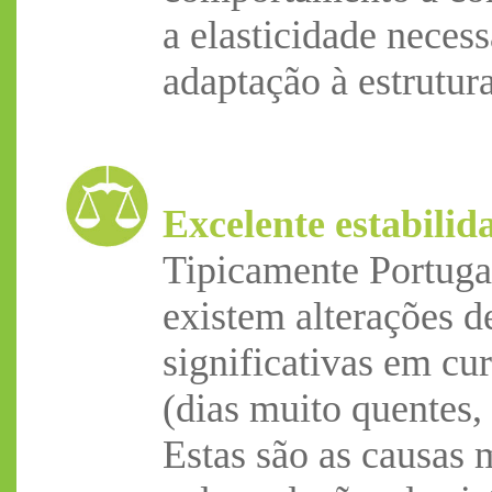
a elasticidade neces
adaptação à estrutura
Excelente estabilid
Tipicamente Portuga
existem alterações d
significativas em cu
(dias muito quentes, 
Estas são as causas 