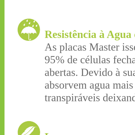
Resistência à Agua
As placas Master is
95% de células fech
abertas. Devido à s
absorvem agua mais
transpiráveis deixand