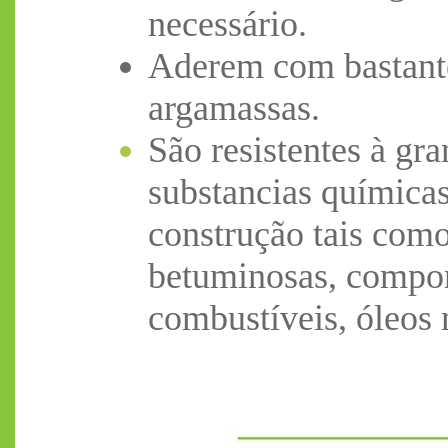
necessário.
Aderem com bastante
argamassas.
São resistentes à gr
substancias químicas
construção tais como
betuminosas, compon
combustíveis, óleos 