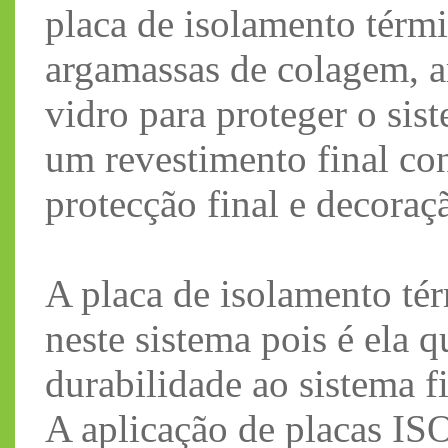
placa de isolamento térm
argamassas de colagem, a
vidro para proteger o sis
um revestimento final con
protecção final e decora
A placa de isolamento té
neste sistema pois é ela q
durabilidade ao sistema fi
A aplicação de placas IS