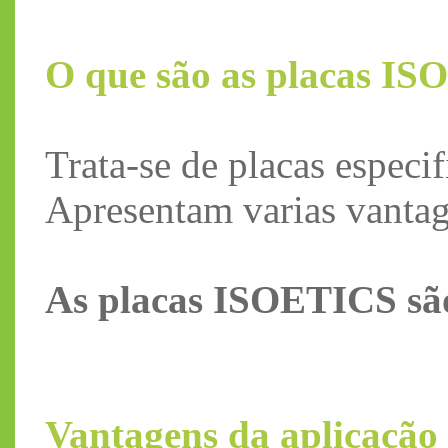
O que são as placas I
Trata-se de placas especi
Apresentam varias vantag
As placas ISOETICS são
Vantagens da aplicaçã