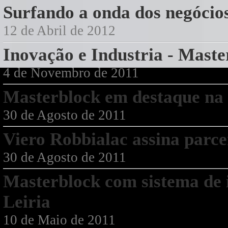
Surfando a onda dos negócios
12 de Abril de 2012
Inovação e Industria - Maste
4 de Novembro de 2011
Masterblock em destaque n
30 de Agosto de 2011
Viero Robbialac assina parc
30 de Agosto de 2011
Masterblock com sistema de i
Leiria
10 de Maio de 2011