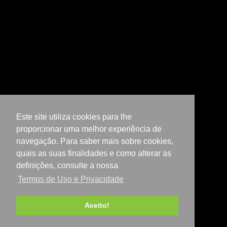
Este site utiliza cookies para lhe
proporcionar uma melhor experiência de
navegação. Para saber mais sobre cookies,
quais as suas finalidades e como alterar as
definições, consulte a nossa
Termos de Uso e Privacidade
Aceito!