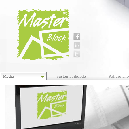
Media
Sustentabilidade
Poliuretan