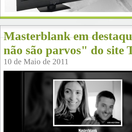
Masterblank em destaqu
não são parvos" do site 
10 de Maio de 2011